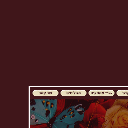
ולד
עציץ ממתקים
משלוחים
צור קשר