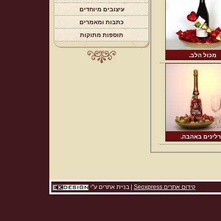
עיצובים מיוחדים
כתבות ומאמרים
תוספות מתוקות
מכול הלב.
לינים באהבה.
קידום אתרים Seoxpress
|
בניית אתרים
ע"י